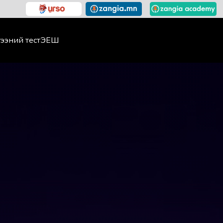
ээний тест
ЭЕШ