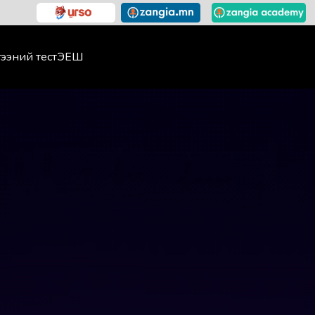
ээний тест
ЭЕШ