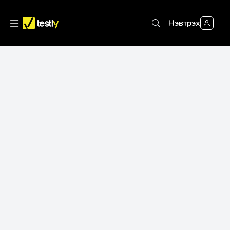
Нэвтрэх