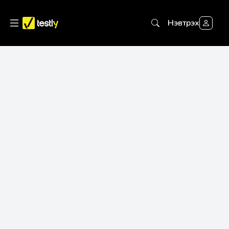
Нэвтрэх