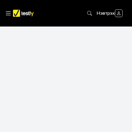
Нэвтрэх