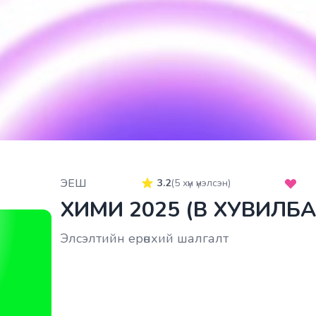
ЭЕШ
3.2
(
5
хүн үнэлсэн)
ХИМИ 2025 (B ХУВИЛБА
Элсэлтийн ерөнхий шалгалт