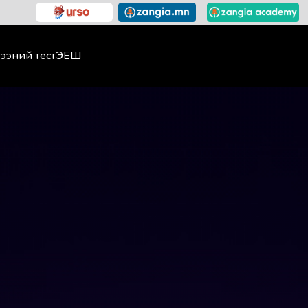
ээний тест
ЭЕШ