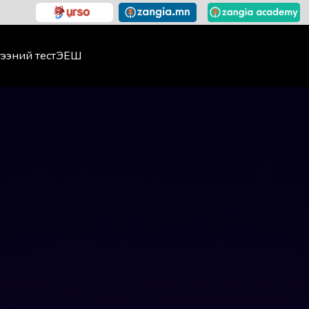
ээний тест
ЭЕШ