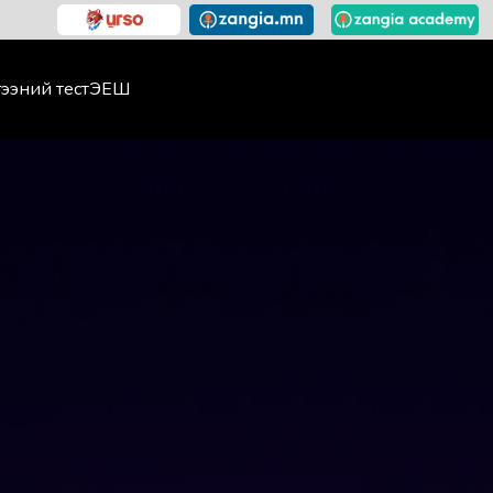
ээний тест
ЭЕШ