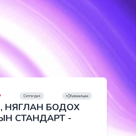
Сэтгэгдэл
Хуваалцах
Л, НЯГЛАН БОДОХ
ЫН СТАНДАРТ -