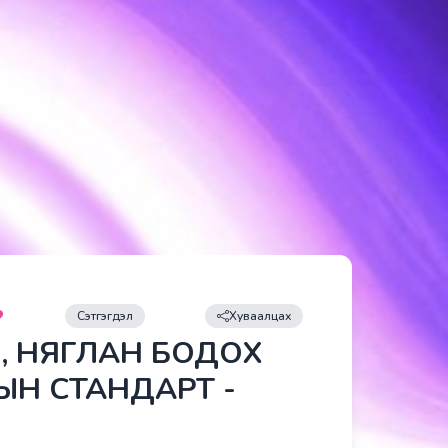
Сэтгэгдэл
Хуваалцах
Л, НЯГЛАН БОДОХ
ЫН СТАНДАРТ -