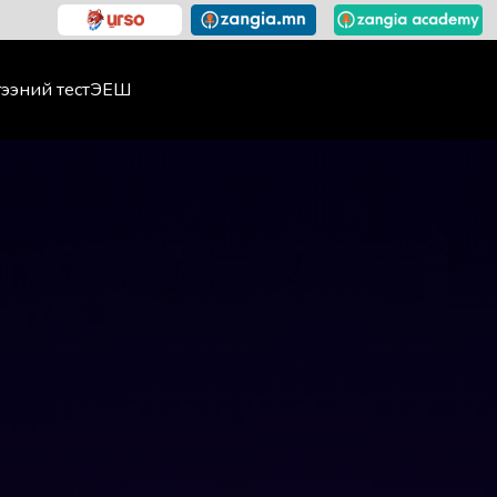
ээний тест
ЭЕШ