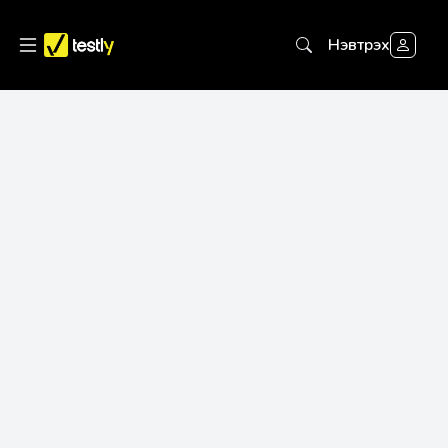
Нэвтрэх