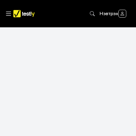
Нэвтрэх