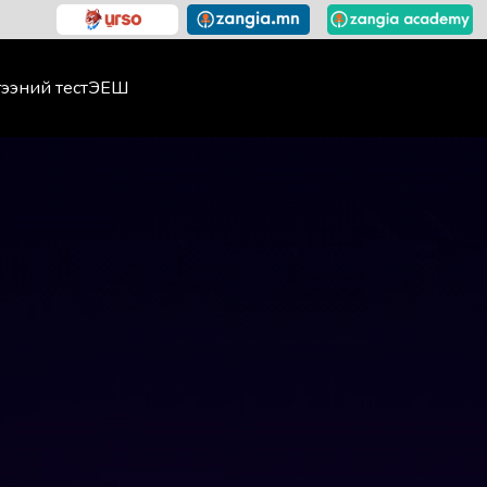
ээний тест
ЭЕШ