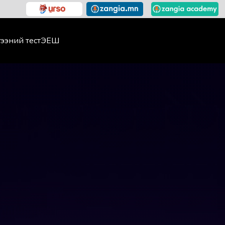
ээний тест
ЭЕШ