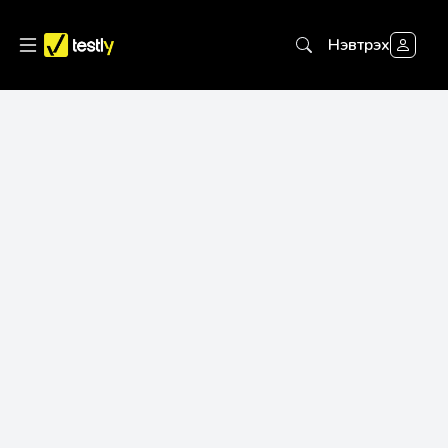
Нэвтрэх