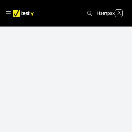
Нэвтрэх