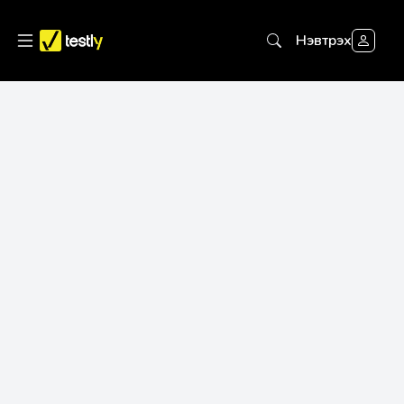
Нэвтрэх