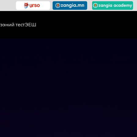
ээний тест
ЭЕШ