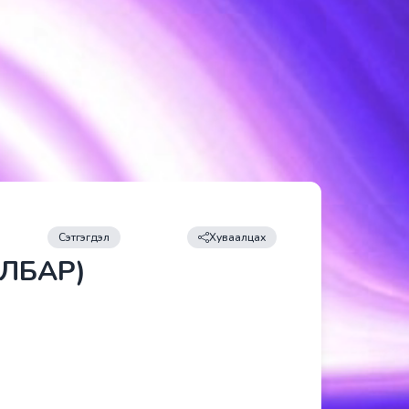
Сэтгэгдэл
Хуваалцах
ИЛБАР)