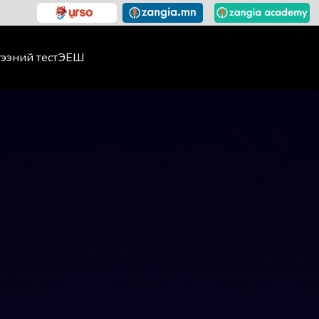
ээний тест
ЭЕШ