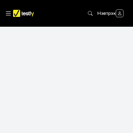
Нэвтрэх