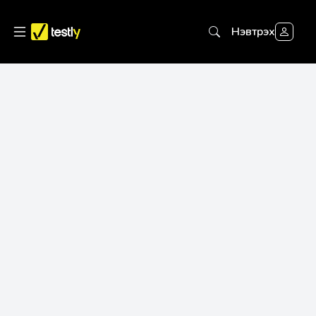
Нэвтрэх