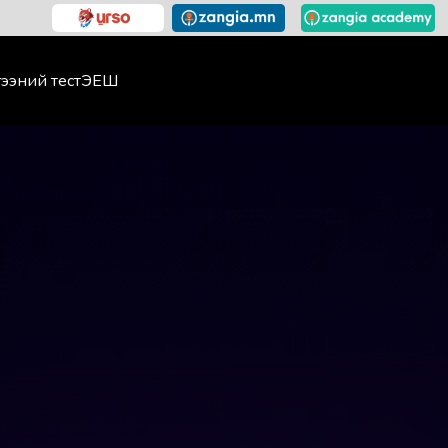
ээний тест
ЭЕШ