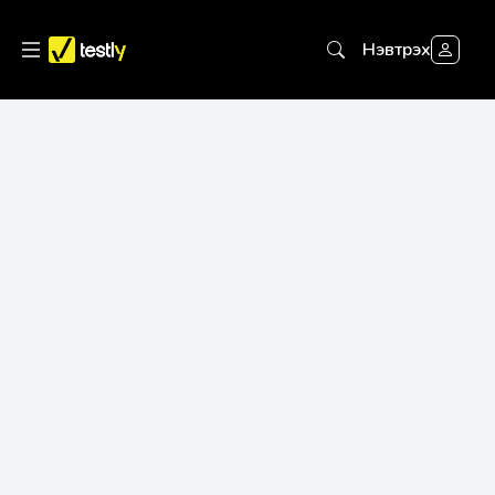
Нэвтрэх