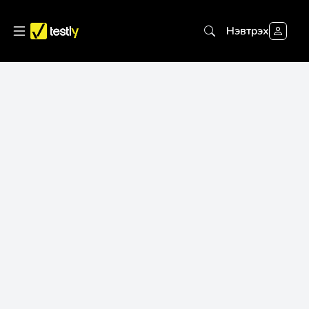
Нэвтрэх