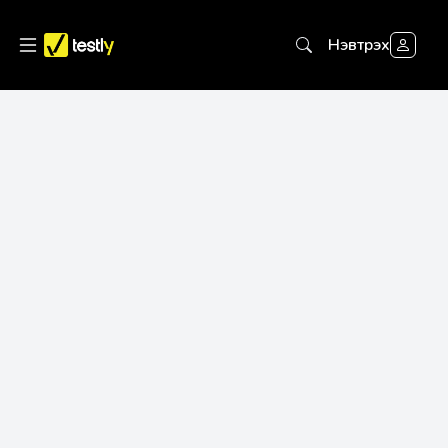
Нэвтрэх