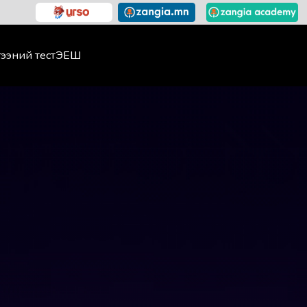
ээний тест
ЭЕШ