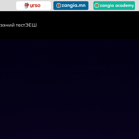
ээний тест
ЭЕШ