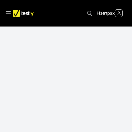
Нэвтрэх