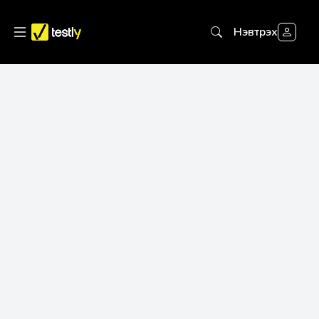
Нэвтрэх