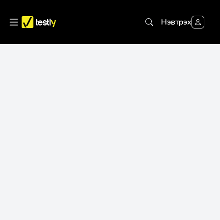
Нэвтрэх