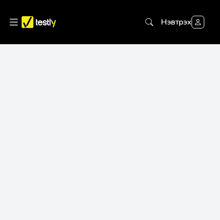
Нэвтрэх