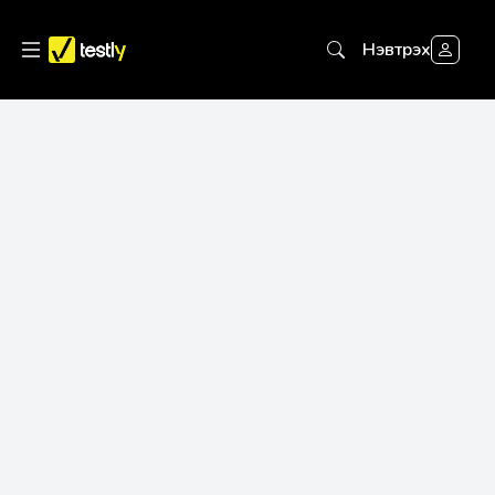
Нэвтрэх