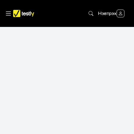
Нэвтрэх