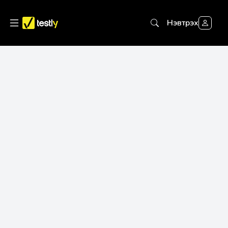
Нэвтрэх