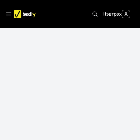
Нэвтрэх