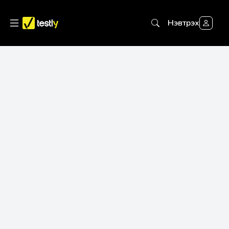
Нэвтрэх