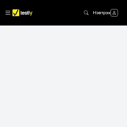
Нэвтрэх