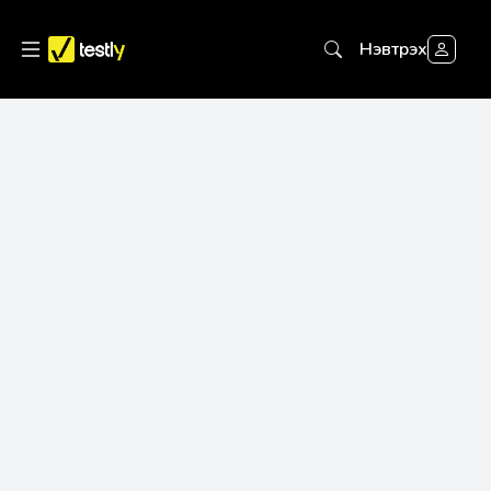
Нэвтрэх