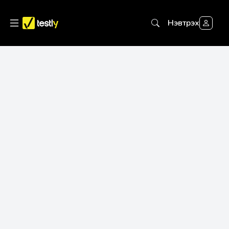
Нэвтрэх