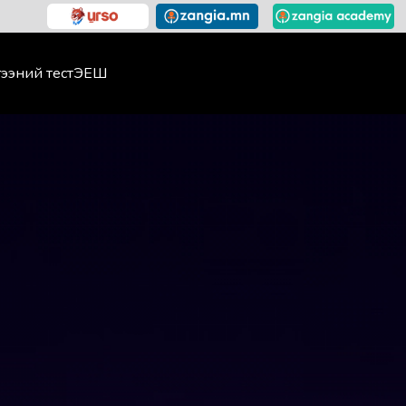
ээний тест
ЭЕШ