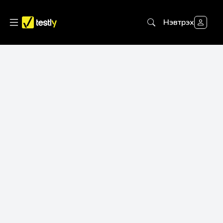
Нэвтрэх