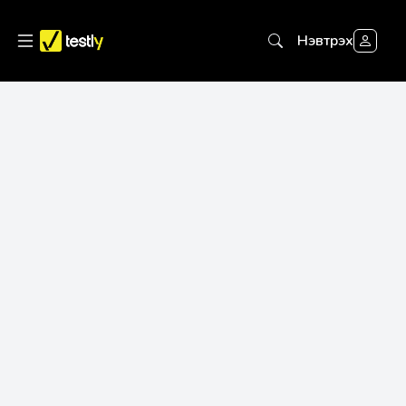
Нэвтрэх