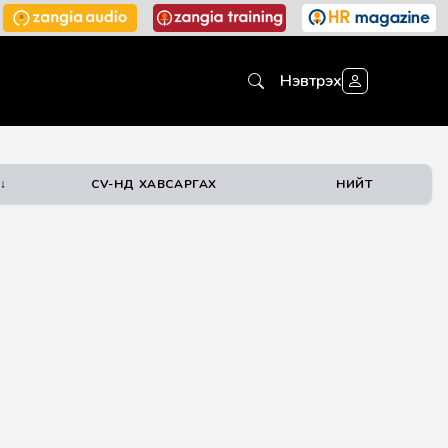
Нэвтрэх
↓
CV-НД ХАВСАРГАХ
НИЙТ